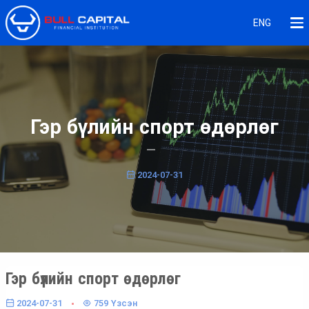
ENG
Гэр бүлийн спорт өдөрлөг
2024-07-31
Гэр бүлийн спорт өдөрлөг
2024-07-31
759
Үзсэн