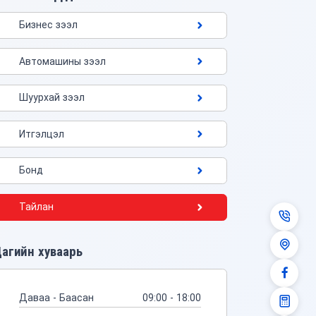
Бизнес зээл
Автомашины зээл
Шуурхай зээл
Итгэлцэл
Бонд
Тайлан
агийн хуваарь
Даваа - Баасан
09:00 - 18:00