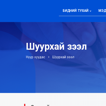
БИДНИЙ ТУХАЙ
МЭД
Шуурхай зээл
Нүүр хуудас
Шуурхай зээл