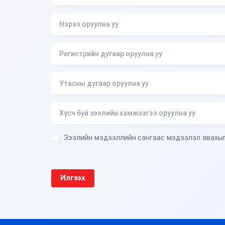
Зээлийн мэдээллийн сангаас мэдээлэл авахыг
Илгээх