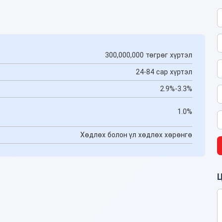
300,000,000 төгрөг хүртэл
24-84 сар хүртэл
2.9%-3.3%
1.0%
Хөдлөх болон үл хөдлөх хөрөнгө
Ц